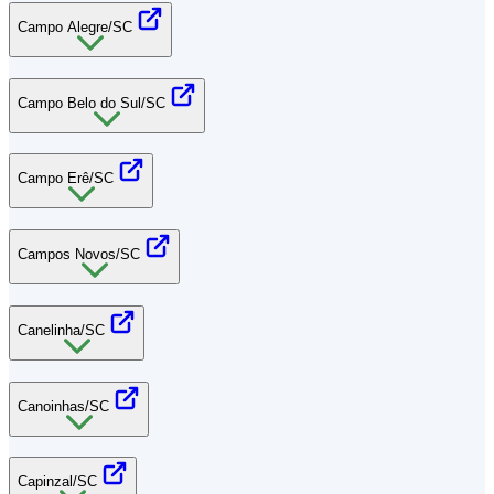
Campo Alegre/SC
Campo Belo do Sul/SC
Campo Erê/SC
Campos Novos/SC
Canelinha/SC
Canoinhas/SC
Capinzal/SC