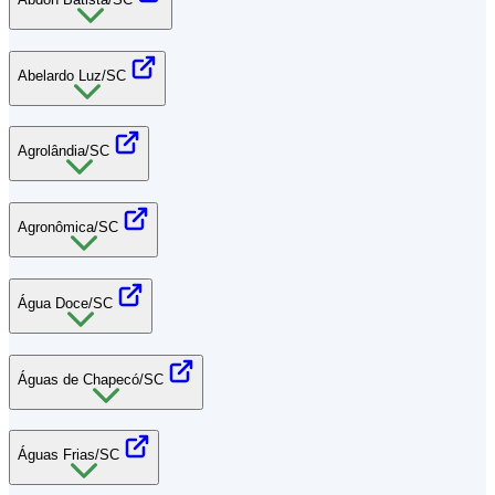
Abelardo Luz/SC
Agrolândia/SC
Agronômica/SC
Água Doce/SC
Águas de Chapecó/SC
Águas Frias/SC