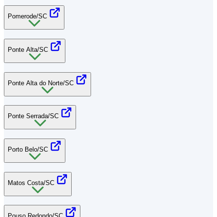
Pomerode/SC
Ponte Alta/SC
Ponte Alta do Norte/SC
Ponte Serrada/SC
Porto Belo/SC
Matos Costa/SC
Pouso Redondo/SC