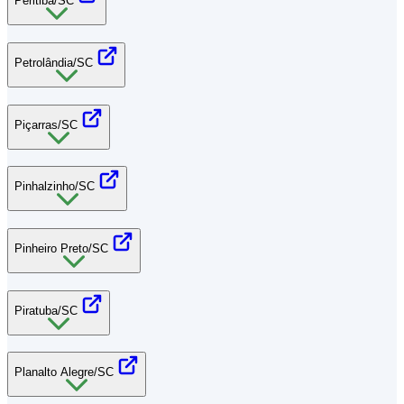
Peritiba/SC
Petrolândia/SC
Piçarras/SC
Pinhalzinho/SC
Pinheiro Preto/SC
Piratuba/SC
Planalto Alegre/SC