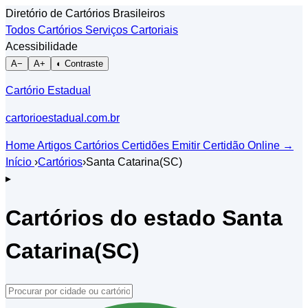
Diretório de Cartórios Brasileiros
Todos Cartórios
Serviços Cartoriais
Acessibilidade
A−
A+
◐ Contraste
Cartório Estadual
cartorioestadual.com.br
Home
Artigos
Cartórios
Certidões
Emitir Certidão Online
→
Início
›
Cartórios
›
Santa Catarina(SC)
▸
Cartórios do estado Santa
Catarina(SC)