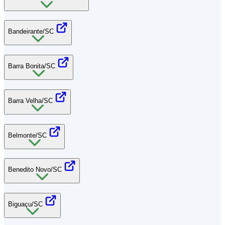
Bandeirante/SC
Barra Bonita/SC
Barra Velha/SC
Belmonte/SC
Benedito Novo/SC
Biguaçu/SC