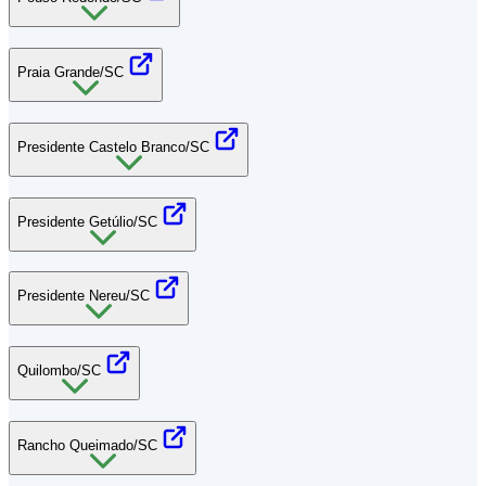
Praia Grande/SC
Presidente Castelo Branco/SC
Presidente Getúlio/SC
Presidente Nereu/SC
Quilombo/SC
Rancho Queimado/SC