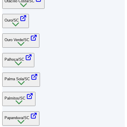
Otacílio Costa/SC
Ouro/SC
Ouro Verde/SC
Palhoça/SC
Palma Sola/SC
Palmitos/SC
Papanduva/SC