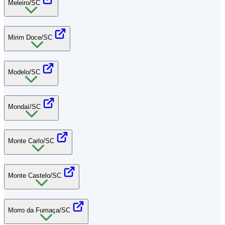
Meleiro/SC
Mirim Doce/SC
Modelo/SC
Mondaí/SC
Monte Carlo/SC
Monte Castelo/SC
Morro da Fumaça/SC