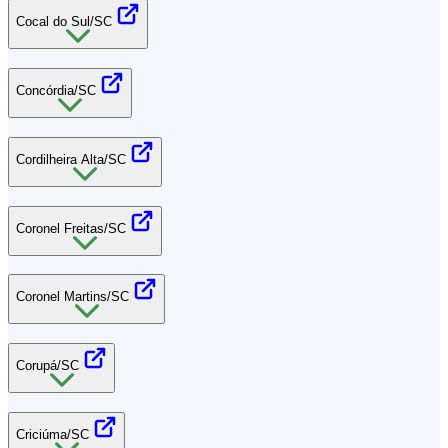
Cocal do Sul/SC
Concórdia/SC
Cordilheira Alta/SC
Coronel Freitas/SC
Coronel Martins/SC
Corupá/SC
Criciúma/SC