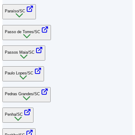
Paraíso/SC
Passo de Torres/SC
Passos Maia/SC
Paulo Lopes/SC
Pedras Grandes/SC
Penha/SC