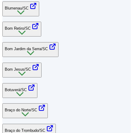
Blumenau/SC
Bom Retiro/SC
Bom Jardim da Serra/SC
Bom Jesus/SC
Botuverá/SC
Braço do Norte/SC
Braço do Trombudo/SC