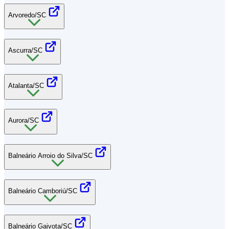
Arvoredo/SC
Ascurra/SC
Atalanta/SC
Aurora/SC
Balneário Arroio do Silva/SC
Balneário Camboriú/SC
Balneário Gaivota/SC