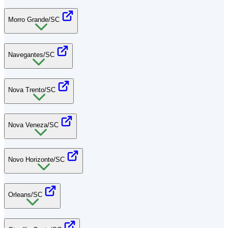
Morro Grande/SC
Navegantes/SC
Nova Trento/SC
Nova Veneza/SC
Novo Horizonte/SC
Orleans/SC