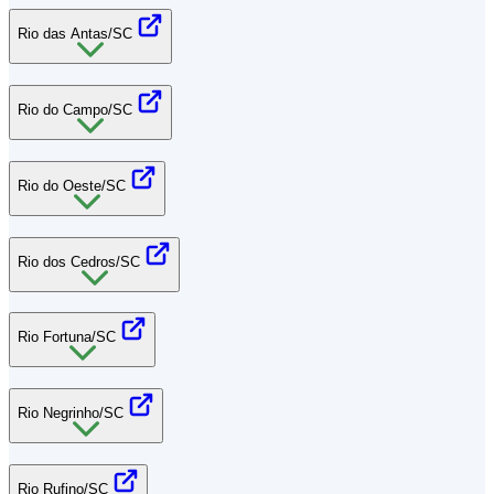
Rio das Antas/SC
Rio do Campo/SC
Rio do Oeste/SC
Rio dos Cedros/SC
Rio Fortuna/SC
Rio Negrinho/SC
Rio Rufino/SC