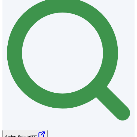
Abdon Batista/SC