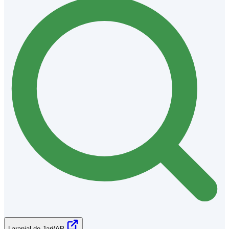
Laranjal do Jari/AP