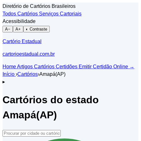
Diretório de Cartórios Brasileiros
Todos Cartórios
Serviços Cartoriais
Acessibilidade
A−
A+
◐ Contraste
Cartório Estadual
cartorioestadual.com.br
Home
Artigos
Cartórios
Certidões
Emitir Certidão Online
→
Início
›
Cartórios
›
Amapá(AP)
▸
Cartórios do estado
Amapá(AP)