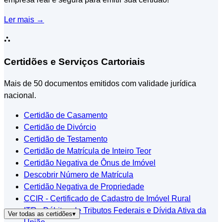
Ler mais
→
⛬
Certidões e Serviços Cartoriais
Mais de 50 documentos emitidos com validade jurídica
nacional.
Certidão de Casamento
Certidão de Divórcio
Certidão de Testamento
Certidão de Matrícula de Inteiro Teor
Certidão Negativa de Ônus de Imóvel
Descobrir Número de Matrícula
Certidão Negativa de Propriedade
CCIR - Certificado de Cadastro de Imóvel Rural
ITR - Débitos de Tributos Federais e Dívida Ativa da
Ver todas as certidões
▾