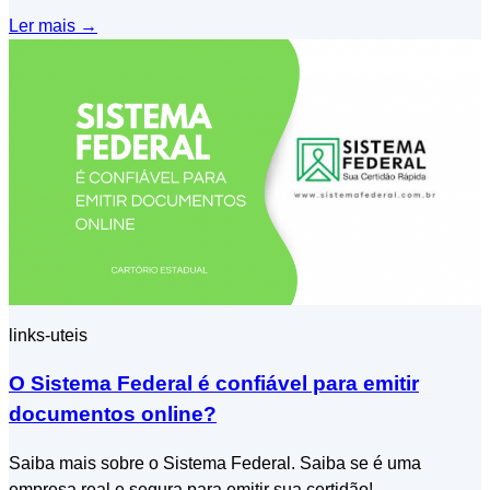
Ler mais
→
links-uteis
O Sistema Federal é confiável para emitir
documentos online?
Saiba mais sobre o Sistema Federal. Saiba se é uma
empresa real e segura para emitir sua certidão!