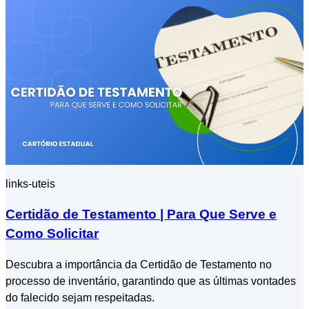
links-uteis
Certidão de Testamento | Para Que Serve e
Como Solicitar
Descubra a importância da Certidão de Testamento no
processo de inventário, garantindo que as últimas vontades
do falecido sejam respeitadas.