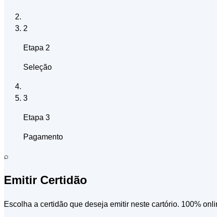
2
Etapa 2
Seleção
3
Etapa 3
Pagamento
⌕
Emitir Certidão
Escolha a certidão que deseja emitir neste cartório. 100% onli