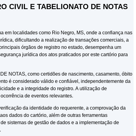
STRO CIVIL E TABELIONATO DE NOTAS
tua em localidades como Rio Negro, MS, onde a confiança nas
rídica, dificultando a realização de transações comerciais, a
ncipais órgãos de registro no estado, desempenha um
egurança jurídica dos atos praticados por este cartório para
 NOTAS, como certidões de nascimento, casamento, óbito
mento é considerado válido e confiável, independentemente da
idade e a integridade do registro. A utilização de
 ocorrência de eventos relevantes.
 verificação da identidade do requerente, a comprovação da
 aos dados do cartório, além de outras ferramentas
ção de sistemas de gestão de dados e a implementação de
.