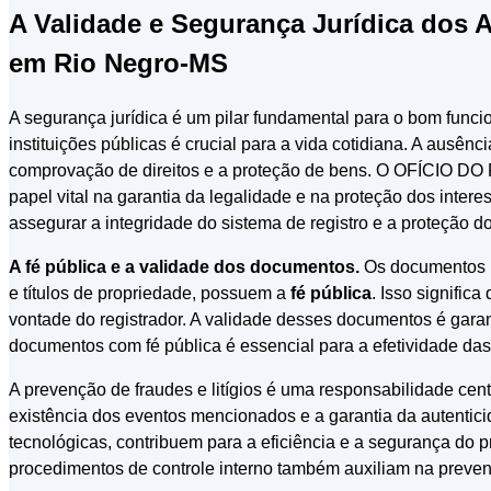
A Validade e Segurança Jurídica do
em Rio Negro-MS
A segurança jurídica é um pilar fundamental para o bom func
instituições públicas é crucial para a vida cotidiana. A ausênc
comprovação de direitos e a proteção de bens. O OFÍCIO 
papel vital na garantia da legalidade e na proteção dos intere
assegurar a integridade do sistema de registro e a proteção do
A fé pública e a validade dos documentos.
Os documentos 
e títulos de propriedade, possuem a
fé pública
. Isso signific
vontade do registrador. A validade desses documentos é garanti
documentos com fé pública é essencial para a efetividade das
A prevenção de fraudes e litígios é uma responsabilidade cent
existência dos eventos mencionados e a garantia da autentici
tecnológicas, contribuem para a eficiência e a segurança do 
procedimentos de controle interno também auxiliam na prevenç