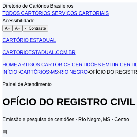
Diretório de Cartórios Brasileiros
TODOS CARTÓRIOS
SERVIÇOS CARTORIAIS
Acessibilidade
A−
A+
◐ Contraste
CARTÓRIO ESTADUAL
CARTORIOESTADUAL.COM.BR
HOME
ARTIGOS
CARTÓRIOS
CERTIDÕES
EMITIR CERT
INÍCIO
›
CARTÓRIOS
›
MS
›
RIO NEGRO
›
OFÍCIO DO REGISTR
Painel de Atendimento
OFÍCIO DO REGISTRO CIVIL
Emissão e pesquisa de certidões · Rio Negro, MS
· Centro
▤