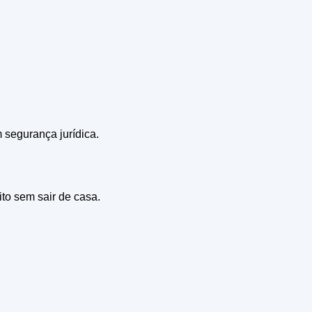
m segurança jurídica.
ito sem sair de casa.