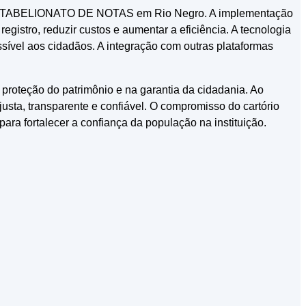
IL e TABELIONATO DE NOTAS em Rio Negro. A implementação
registro, reduzir custos e aumentar a eficiência. A tecnologia
sível aos cidadãos. A integração com outras plataformas
eção do patrimônio e na garantia da cidadania. Ao
 justa, transparente e confiável. O compromisso do cartório
ra fortalecer a confiança da população na instituição.