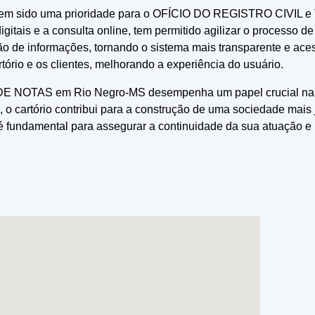
ia, tem sido uma prioridade para o OFÍCIO DO REGISTRO CIV
gitais e a consulta online, tem permitido agilizar o processo de 
o de informações, tornando o sistema mais transparente e aces
rtório e os clientes, melhorando a experiência do usuário.
OTAS em Rio Negro-MS desempenha um papel crucial na prot
s, o cartório contribui para a construção de uma sociedade mais
 fundamental para assegurar a continuidade da sua atuação e pa