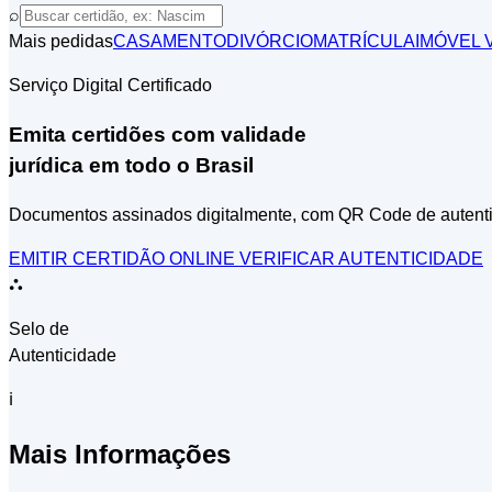
⌕
Mais pedidas
CASAMENTO
DIVÓRCIO
MATRÍCULA
IMÓVEL
V
Serviço Digital Certificado
Emita certidões com validade
jurídica em todo o Brasil
Documentos assinados digitalmente, com QR Code de autent
EMITIR CERTIDÃO ONLINE
VERIFICAR AUTENTICIDADE
⛬
Selo de
Autenticidade
ℹ
Mais Informações