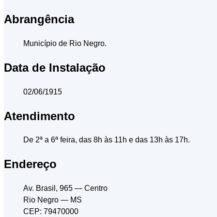
Abrangência
Município de Rio Negro.
Data de Instalação
02/06/1915
Atendimento
De 2ª a 6ª feira, das 8h às 11h e das 13h às 17h.
Endereço
Av. Brasil, 965
— Centro
Rio Negro
— MS
CEP: 79470000