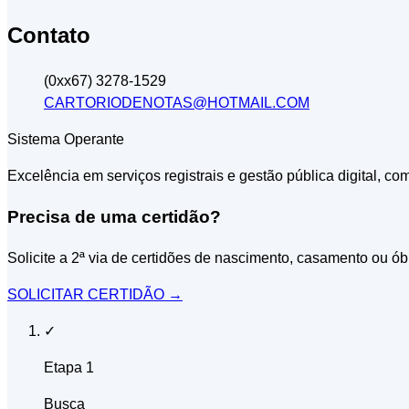
Contato
(0xx67) 3278-1529
CARTORIODENOTAS@HOTMAIL.COM
Sistema Operante
Excelência em serviços registrais e gestão pública digital, co
Precisa de uma certidão?
Solicite a 2ª via de certidões de nascimento, casamento ou ób
SOLICITAR CERTIDÃO
→
✓
Etapa 1
Busca