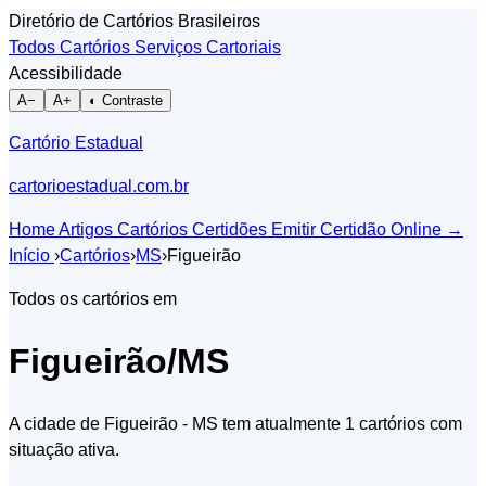
Diretório de Cartórios Brasileiros
Todos Cartórios
Serviços Cartoriais
Acessibilidade
A−
A+
◐ Contraste
Cartório Estadual
cartorioestadual.com.br
Home
Artigos
Cartórios
Certidões
Emitir Certidão Online
→
Início
›
Cartórios
›
MS
›
Figueirão
Todos os cartórios em
Figueirão/MS
A cidade de Figueirão - MS tem atualmente 1 cartórios com
situação ativa.