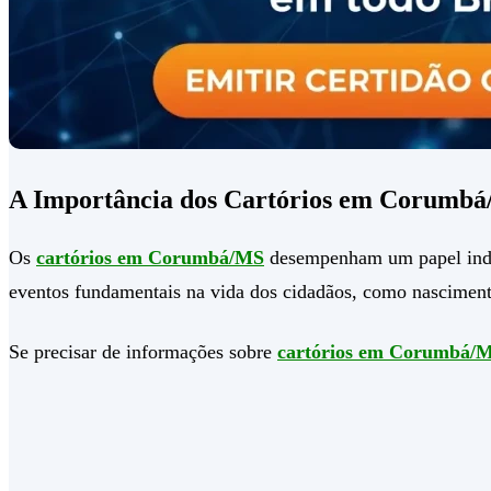
A Importância dos Cartórios em Corumbá
Os
cartórios em Corumbá/MS
desempenham um papel indisp
eventos fundamentais na vida dos cidadãos, como nascimento
Se precisar de informações sobre
cartórios em Corumbá/