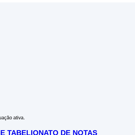
uação ativa.
S E TABELIONATO DE NOTAS