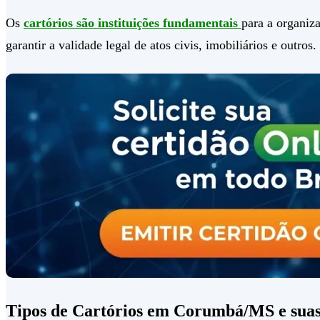
Os
cartórios são instituições fundamentais
para a organiza
garantir a validade legal de atos civis, imobiliários e outros.
Tipos de Cartórios em Corumbá/MS e sua