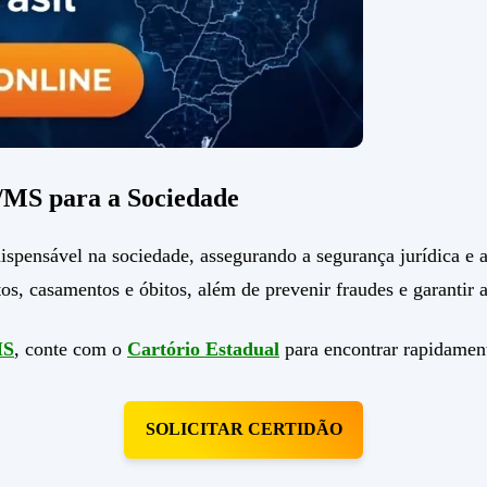
/MS para a Sociedade
ensável na sociedade, assegurando a segurança jurídica e a v
s, casamentos e óbitos, além de prevenir fraudes e garantir 
MS
, conte com o
Cartório Estadual
para encontrar rapidament
SOLICITAR CERTIDÃO