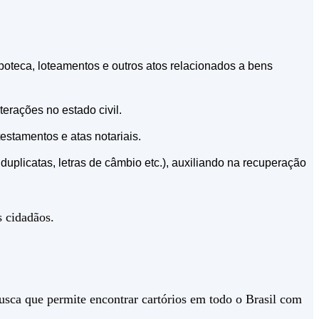
poteca, loteamentos e outros atos relacionados a bens
erações no estado civil.
testamentos e atas notariais.
, duplicatas, letras de câmbio etc.), auxiliando na recuperação
s cidadãos.
usca que permite encontrar cartórios em todo o Brasil com