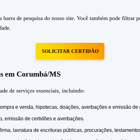
 barra de pesquisa do nosso site. Você também pode filtrar por
dade.
SOLICITAR CERTIDÃO
veis em Corumbá/MS
e de serviços essenciais, incluindo:
e compra e venda, hipotecas, doações, averbações e emissão de 
to, emissão de certidões e averbações.
ma, lavratura de escrituras públicas, procurações, testamentos 