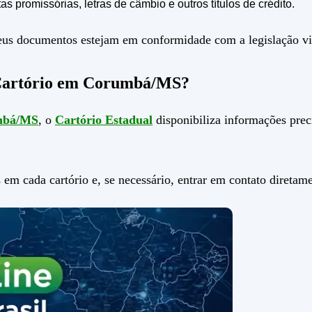
as promissórias, letras de câmbio e outros títulos de crédito.
 seus documentos estejam em conformidade com a legislação vi
 Cartório em Corumbá/MS?
umbá/MS
, o
Cartório Estadual
disponibiliza informações prec
 em cada cartório e, se necessário, entrar em contato direta