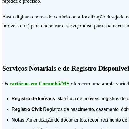
rapidez e precisão.
Basta digitar o nome do cartório ou a localização desejada na
imóveis etc.) para encontrar o serviço ideal para sua necessi
Serviços Notariais e de Registro Disponí
Os
cartórios em Corumbá/MS
oferecem uma ampla variedad
Registro de Imóveis
: Matrícula de imóveis, registros d
Registro Civil
: Registros de nascimento, casamento, óbi
Notas
: Autenticação de documentos, reconhecimento de fir