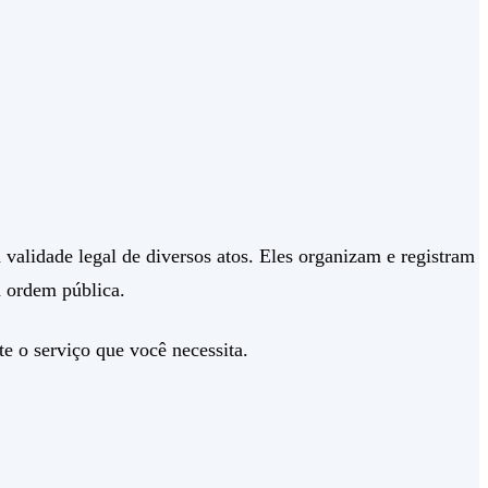
alidade legal de diversos atos. Eles organizam e registram
a ordem pública.
e o serviço que você necessita.