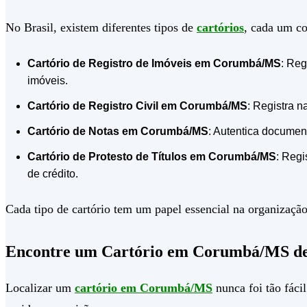
No Brasil, existem diferentes tipos de
cartórios
, cada um co
Cartório de Registro de Imóveis em Corumbá/MS
: Reg
imóveis.
Cartório de Registro Civil em Corumbá/MS
: Registra n
Cartório de Notas em Corumbá/MS
: Autentica document
Cartório de Protesto de Títulos em Corumbá/MS
: Regi
de crédito.
Cada tipo de cartório tem um papel essencial na organização 
Encontre um Cartório em Corumbá/MS de
Localizar um
cartório em Corumbá/MS
nunca foi tão fáci