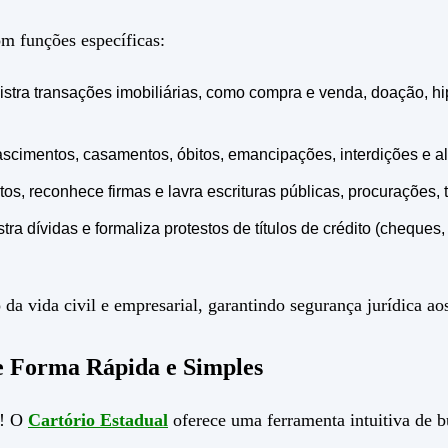
m funções específicas:
istra transações imobiliárias, como compra e venda, doação, hi
ascimentos, casamentos, óbitos, emancipações, interdições e alt
os, reconhece firmas e lavra escrituras públicas, procurações, 
stra dívidas e formaliza protestos de títulos de crédito (cheques
da vida civil e empresarial, garantindo segurança jurídica ao
 Forma Rápida e Simples
l! O
Cartório Estadual
oferece uma ferramenta intuitiva de b