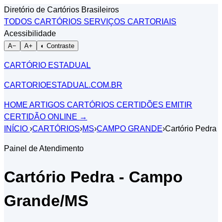
Diretório de Cartórios Brasileiros
TODOS CARTÓRIOS
SERVIÇOS CARTORIAIS
Acessibilidade
A−
A+
◐ Contraste
CARTÓRIO ESTADUAL
CARTORIOESTADUAL.COM.BR
HOME
ARTIGOS
CARTÓRIOS
CERTIDÕES
EMITIR
CERTIDÃO ONLINE
→
INÍCIO
›
CARTÓRIOS
›
MS
›
CAMPO GRANDE
›
Cartório Pedra
Painel de Atendimento
Cartório Pedra - Campo
Grande/MS