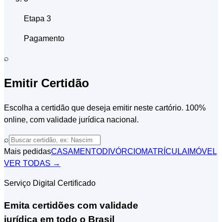
Etapa 3
Pagamento
⌕
Emitir Certidão
Escolha a certidão que deseja emitir neste cartório. 100%
online, com validade jurídica nacional.
⌕
Mais pedidas
CASAMENTO
DIVÓRCIO
MATRÍCULA
IMÓVEL
VER TODAS →
Serviço Digital Certificado
Emita certidões com validade
jurídica em todo o Brasil