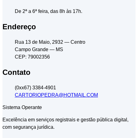
De 2ª a 6ª feira, das 8h às 17h.
Endereço
Rua 13 de Maio, 2932
— Centro
Campo Grande
— MS
CEP: 79002356
Contato
(0xx67) 3384-4901
CARTORIOPEDRA@HOTMAIL.COM
Sistema Operante
Excelência em serviços registrais e gestão pública digital,
com segurança jurídica.