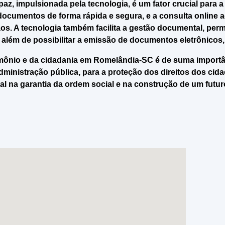
az, impulsionada pela tecnologia, é um fator crucial para a
documentos de forma rápida e segura, e a consulta online ao
os. A tecnologia também facilita a gestão documental, per
lém de possibilitar a emissão de documentos eletrônicos,
mônio e da cidadania em Romelândia-SC é de suma importânc
 administração pública, para a proteção dos direitos dos c
tal na garantia da ordem social e na construção de um fut