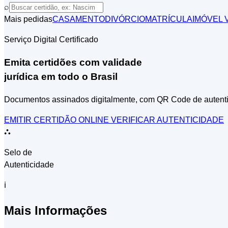
⌕
Mais pedidas
CASAMENTO
DIVÓRCIO
MATRÍCULA
IMÓVEL
V
Serviço Digital Certificado
Emita certidões com validade
jurídica em todo o Brasil
Documentos assinados digitalmente, com QR Code de autent
EMITIR CERTIDÃO ONLINE
VERIFICAR AUTENTICIDADE
⛬
Selo de
Autenticidade
ℹ
Mais Informações