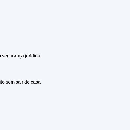
m segurança jurídica.
ito sem sair de casa.