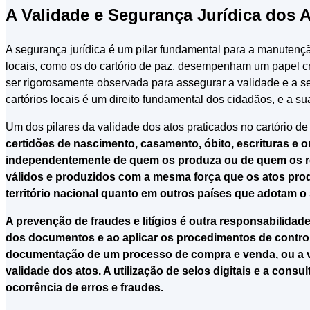
A Validade e Segurança Jurídica dos 
A segurança jurídica é um pilar fundamental para a manutenção 
locais, como os do cartório de paz, desempenham um papel cruc
ser rigorosamente observada para assegurar a validade e a seg
cartórios locais é um direito fundamental dos cidadãos, e a s
Um dos pilares da validade dos atos praticados no cartório d
certidões de nascimento, casamento, óbito, escrituras e 
independentemente de quem os produza ou de quem os receb
válidos e produzidos com a mesma força que os atos produ
território nacional quanto em outros países que adotam o 
A prevenção de fraudes e litígios é outra responsabilidade 
dos documentos e ao aplicar os procedimentos de controle,
documentação de um processo de compra e venda, ou a veri
validade dos atos. A utilização de selos digitais e a cons
ocorrência de erros e fraudes.