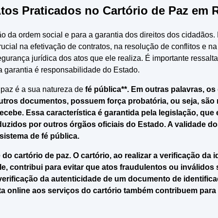
Atos Praticados no Cartório de Paz em
da ordem social e para a garantia dos direitos dos cidadãos. Em
ial na efetivação de contratos, na resolução de conflitos e na 
urança jurídica dos atos que ele realiza. É importante ressalta
ua garantia é responsabilidade do Estado.
e paz é a sua natureza de
fé pública**. Em outras palavras, o
outros documentos, possuem força probatória, ou seja, são
e. Essa característica é garantida pela legislação, que e
zidos por outros órgãos oficiais do Estado. A validade do
sistema de fé pública.
do cartório de paz. O cartório, ao realizar a verificação da
 contribui para evitar que atos fraudulentos ou inválidos 
ficação da autenticidade de um documento de identificação
ulta online aos serviços do cartório também contribuem para