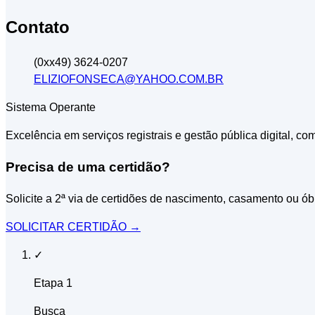
Contato
(0xx49) 3624-0207
ELIZIOFONSECA@YAHOO.COM.BR
Sistema Operante
Excelência em serviços registrais e gestão pública digital, co
Precisa de uma certidão?
Solicite a 2ª via de certidões de nascimento, casamento ou ób
SOLICITAR CERTIDÃO
→
✓
Etapa 1
Busca