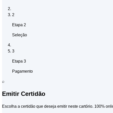
2
Etapa 2
Seleção
3
Etapa 3
Pagamento
⌕
Emitir Certidão
Escolha a certidão que deseja emitir neste cartório. 100% onli