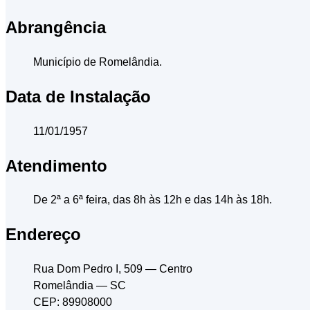
Abrangência
Município de Romelândia.
Data de Instalação
11/01/1957
Atendimento
De 2ª a 6ª feira, das 8h às 12h e das 14h às 18h.
Endereço
Rua Dom Pedro I, 509
— Centro
Romelândia
— SC
CEP: 89908000