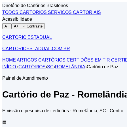
Diretório de Cartórios Brasileiros
TODOS CARTÓRIOS
SERVIÇOS CARTORIAIS
Acessibilidade
A−
A+
◐ Contraste
CARTÓRIO ESTADUAL
CARTORIOESTADUAL.COM.BR
HOME
ARTIGOS
CARTÓRIOS
CERTIDÕES
EMITIR CERT
INÍCIO
›
CARTÓRIOS
›
SC
›
ROMELÂNDIA
›
Cartório de Paz
Painel de Atendimento
Cartório de Paz - Romelândi
Emissão e pesquisa de certidões · Romelândia, SC
· Centro
▤