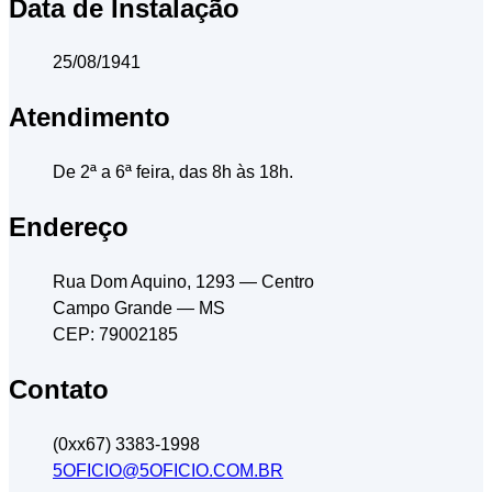
Data de Instalação
25/08/1941
Atendimento
De 2ª a 6ª feira, das 8h às 18h.
Endereço
Rua Dom Aquino, 1293
— Centro
Campo Grande
— MS
CEP: 79002185
Contato
(0xx67) 3383-1998
5OFICIO@5OFICIO.COM.BR