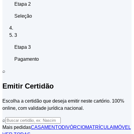
Etapa 2
Seleção
3
Etapa 3
Pagamento
⌕
Emitir Certidão
Escolha a certidão que deseja emitir neste cartório. 100%
online, com validade jurídica nacional.
⌕
Mais pedidas
CASAMENTO
DIVÓRCIO
MATRÍCULA
IMÓVEL