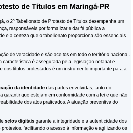
rotesto de Títulos em Maringá-PR
gá, o 2º Tabelionato de Protesto de Títulos desempenha um
nça, responsáveis por formalizar e dar fé pública a
e e a certeza que o tabelionato proporciona são essenciais
ção de veracidade e são aceitos em todo o território nacional.
 característica é assegurada pela legislação notarial e
e dos títulos protestados é um instrumento importante para a
icação da identidade
das partes envolvidas, tanto do
ra garantir que estejam em conformidade com a lei e que não
reabilidade dos atos praticados. A atuação preventiva do
 de
selos digitais
garante a integridade e a autenticidade dos
 protestos, facilitando o acesso à informação e agilizando os