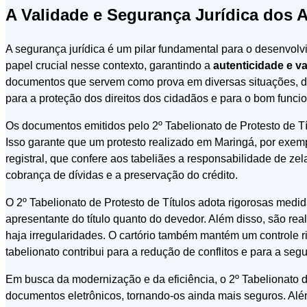
A Validade e Segurança Jurídica dos A
A segurança jurídica é um pilar fundamental para o desenvo
papel crucial nesse contexto, garantindo a
autenticidade e v
documentos que servem como prova em diversas situações, desd
para a proteção dos direitos dos cidadãos e para o bom func
Os documentos emitidos pelo 2º Tabelionato de Protesto de 
Isso garante que um protesto realizado em Maringá, por exempl
registral, que confere aos tabeliães a responsabilidade de ze
cobrança de dívidas e a preservação do crédito.
O 2º Tabelionato de Protesto de Títulos adota rigorosas medida
apresentante do título quanto do devedor. Além disso, são r
haja irregularidades. O cartório também mantém um controle ri
tabelionato contribui para a redução de conflitos e para a se
Em busca da modernização e da eficiência, o 2º Tabelionato de
documentos eletrônicos, tornando-os ainda mais seguros. Além 