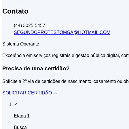
Contato
(44) 3025-5457
SEGUNDOPROTESTOMGA@HOTMAIL.COM
Sistema Operante
Excelência em serviços registrais e gestão pública digital, co
Precisa de uma certidão?
Solicite a 2ª via de certidões de nascimento, casamento ou ób
SOLICITAR CERTIDÃO
→
✓
Etapa 1
Busca