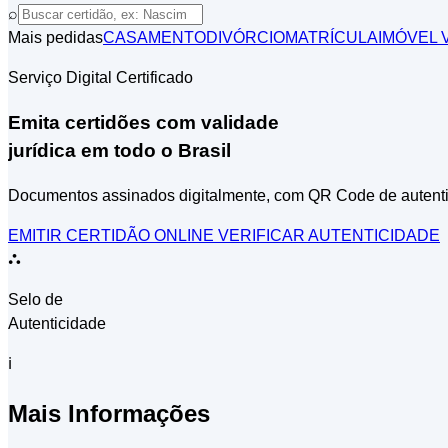
⌕
Mais pedidas
CASAMENTO
DIVÓRCIO
MATRÍCULA
IMÓVEL
V
Serviço Digital Certificado
Emita certidões com validade
jurídica em todo o Brasil
Documentos assinados digitalmente, com QR Code de autent
EMITIR CERTIDÃO ONLINE
VERIFICAR AUTENTICIDADE
⛬
Selo de
Autenticidade
ℹ
Mais Informações