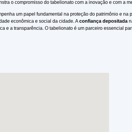
stra o compromisso do tabelionato com a inovação e com a mel
mpenha um papel fundamental na proteção do patrimônio e na p
ilidade econômica e social da cidade. A
confiança depositada
na
ca e a transparência. O tabelionato é um parceiro essencial 