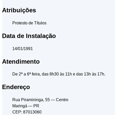
Atribuições
Protesto de Títulos
Data de Instalação
14/01/1991
Atendimento
De 2ª a 6ª feira, das 8h30 às 11h e das 13h às 17h.
Endereço
Rua Piramininga, 55
— Centro
Maringá
— PR
CEP: 87013060