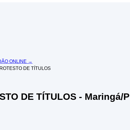
IDÃO ONLINE
→
PROTESTO DE TÍTULOS
TO DE TÍTULOS - Maringá/