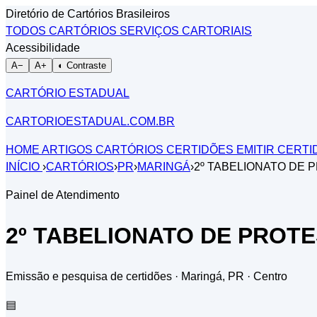
Diretório de Cartórios Brasileiros
TODOS CARTÓRIOS
SERVIÇOS CARTORIAIS
Acessibilidade
A−
A+
◐ Contraste
CARTÓRIO ESTADUAL
CARTORIOESTADUAL.COM.BR
HOME
ARTIGOS
CARTÓRIOS
CERTIDÕES
EMITIR CERT
INÍCIO
›
CARTÓRIOS
›
PR
›
MARINGÁ
›
2º TABELIONATO DE 
Painel de Atendimento
2º TABELIONATO DE PROTES
Emissão e pesquisa de certidões · Maringá, PR
· Centro
▤