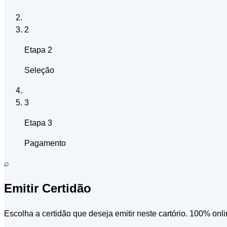
2
Etapa 2
Seleção
3
Etapa 3
Pagamento
⌕
Emitir Certidão
Escolha a certidão que deseja emitir neste cartório. 100% onli