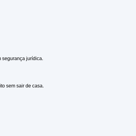
m segurança jurídica.
ito sem sair de casa.