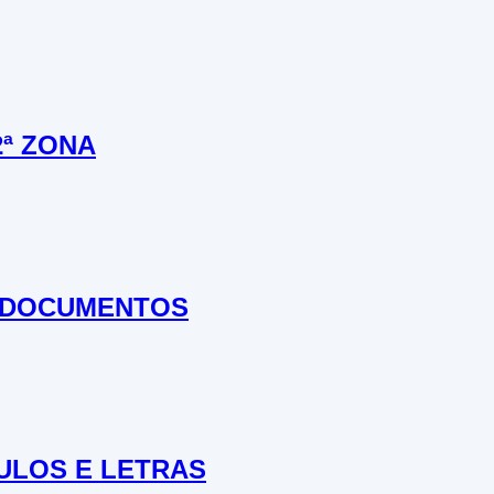
2ª ZONA
E DOCUMENTOS
ULOS E LETRAS