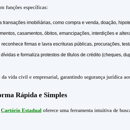
m funções específicas:
ra transações imobiliárias, como compra e venda, doação, hipot
imentos, casamentos, óbitos, emancipações, interdições e altera
 reconhece firmas e lavra escrituras públicas, procurações, test
 dívidas e formaliza protestos de títulos de crédito (cheques, d
da vida civil e empresarial, garantindo segurança jurídica ao
orma Rápida e Simples
O
Cartório Estadual
oferece uma ferramenta intuitiva de busc