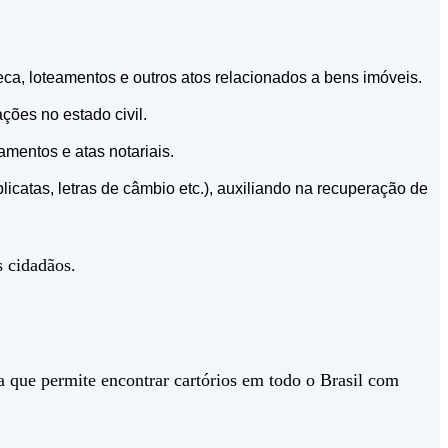
eca, loteamentos e outros atos relacionados a bens imóveis.
ções no estado civil.
amentos e atas notariais.
uplicatas, letras de câmbio etc.), auxiliando na recuperação de
s cidadãos.
a que permite encontrar cartórios em todo o Brasil com