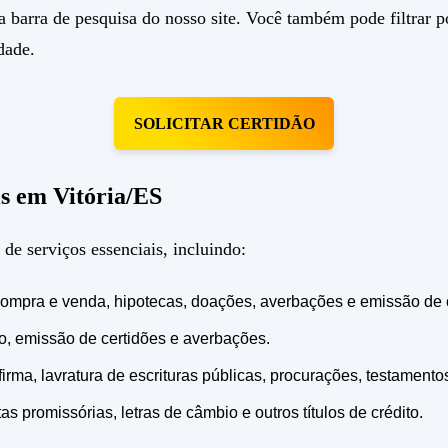
 barra de pesquisa do nosso site. Você também pode filtrar por
dade.
SOLICITAR CERTIDÃO
is em Vitória/ES
e serviços essenciais, incluindo:
e compra e venda, hipotecas, doações, averbações e emissão de 
to, emissão de certidões e averbações.
ma, lavratura de escrituras públicas, procurações, testamentos 
as promissórias, letras de câmbio e outros títulos de crédito.