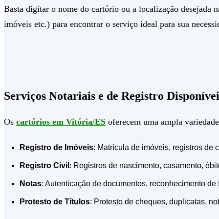
Basta digitar o nome do cartório ou a localização desejada na
imóveis etc.) para encontrar o serviço ideal para sua necessi
Serviços Notariais e de Registro Disponíve
Os
cartórios em Vitória/ES
oferecem uma ampla variedade d
Registro de Imóveis
: Matrícula de imóveis, registros d
Registro Civil
: Registros de nascimento, casamento, óbi
Notas
: Autenticação de documentos, reconhecimento de fir
Protesto de Títulos
: Protesto de cheques, duplicatas, not