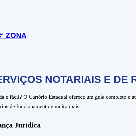
3ª ZONA
ERVIÇOS NOTARIAIS E DE 
a e fácil? O Cartório Estadual oferece um guia completo e a
rários de funcionamento e muito mais.
ança Jurídica