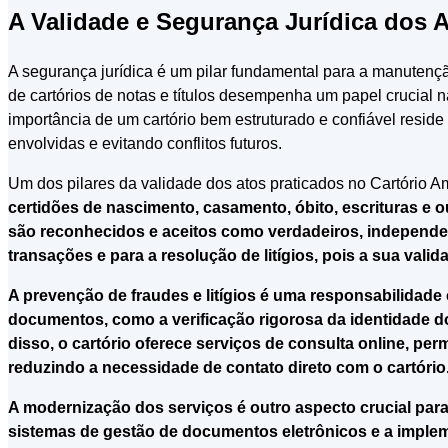
A Validade e Segurança Jurídica dos 
A segurança jurídica é um pilar fundamental para a manutenção
de cartórios de notas e títulos desempenha um papel crucial na
importância de um cartório bem estruturado e confiável resid
envolvidas e evitando conflitos futuros.
Um dos pilares da validade dos atos praticados no Cartório A
certidões de nascimento, casamento, óbito, escrituras e 
são reconhecidos e aceitos como verdadeiros, independen
transações e para a resolução de litígios, pois a sua valida
A prevenção de fraudes e litígios é uma responsabilidade
documentos, como a verificação rigorosa da identidade do
disso, o cartório oferece serviços de consulta online, pe
reduzindo a necessidade de contato direto com o cartório
A modernização dos serviços é outro aspecto crucial para 
sistemas de gestão de documentos eletrônicos e a impleme