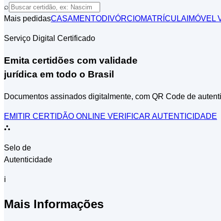
⌕
Mais pedidas
CASAMENTO
DIVÓRCIO
MATRÍCULA
IMÓVEL
V
Serviço Digital Certificado
Emita certidões com validade
jurídica em todo o Brasil
Documentos assinados digitalmente, com QR Code de autent
EMITIR CERTIDÃO ONLINE
VERIFICAR AUTENTICIDADE
⛬
Selo de
Autenticidade
ℹ
Mais Informações