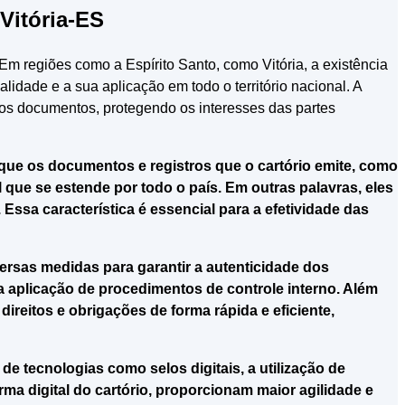
Vitória-ES
Em regiões como a Espírito Santo, como Vitória, a existência
lidade e a sua aplicação em todo o território nacional. A
 dos documentos, protegendo os interesses das partes
ca que os documentos e registros que o cartório emite, como
 que se estende por todo o país. Em outras palavras, eles
sa característica é essencial para a efetividade das
versas medidas para garantir a autenticidade dos
a aplicação de procedimentos de controle interno. Além
ireitos e obrigações de forma rápida e eficiente,
de tecnologias como selos digitais, a utilização de
ma digital do cartório, proporcionam maior agilidade e