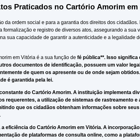
Atos Praticados no Cartório Amorim em 
 da ordem social e para a garantia dos direitos dos cidadãos. 
 formalização e registro de diversos atos, assegurando a sua va
e na sua capacidade de garantir a autenticidade e a legalidade
morim em Vitória é a sua função de
fé pública**. Isso signifi
outros documentos de identificação, possuem um valor legal
temente de quem os apresente ou de onde sejam obtidos. Es
de é garantida pela lei.
 constante do Cartório Amorim. A instituição implementa di
s requerentes, a utilização de sistemas de rastreamento e 
rmitindo que os cidadãos obtenham informações sobre seus d
.
a eficiência do Cartório Amorim em Vitória. A incorporação 
ntação de plataformas de consulta online, como a platafor