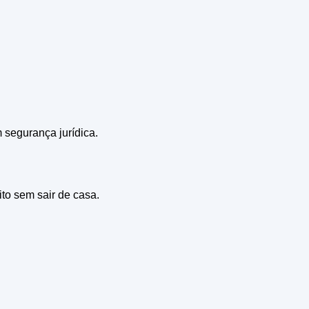
m segurança jurídica.
ito sem sair de casa.