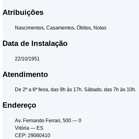
Atribuições
Nascimentos, Casamentos, Óbitos, Notas
Data de Instalação
22/10/1951
Atendimento
De 2ª a 6ª feira, das 9h às 17h. Sábado, das 7h às 10h.
Endereço
Av. Fernando Ferrari, 500
— 0
Vitória
— ES
CEP: 29060410