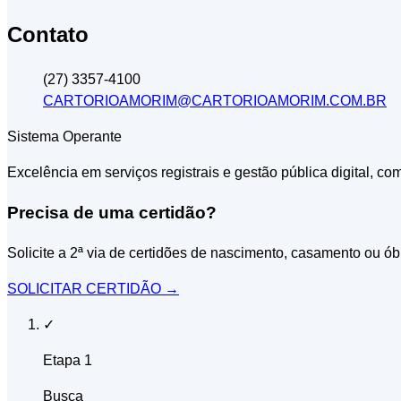
Contato
(27) 3357-4100
CARTORIOAMORIM@CARTORIOAMORIM.COM.BR
Sistema Operante
Excelência em serviços registrais e gestão pública digital, co
Precisa de uma certidão?
Solicite a 2ª via de certidões de nascimento, casamento ou ób
SOLICITAR CERTIDÃO
→
✓
Etapa 1
Busca