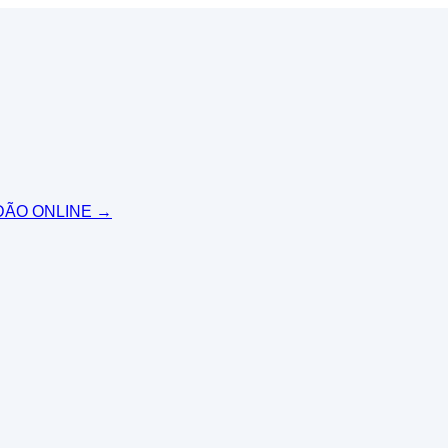
IDÃO ONLINE
→