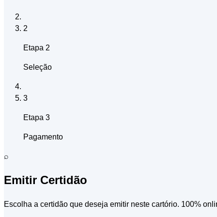
2
Etapa 2
Seleção
3
Etapa 3
Pagamento
⌕
Emitir Certidão
Escolha a certidão que deseja emitir neste cartório. 100% onli