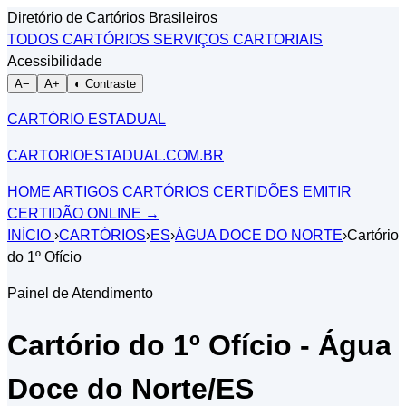
Diretório de Cartórios Brasileiros
TODOS CARTÓRIOS
SERVIÇOS CARTORIAIS
Acessibilidade
A−
A+
◐ Contraste
CARTÓRIO ESTADUAL
CARTORIOESTADUAL.COM.BR
HOME
ARTIGOS
CARTÓRIOS
CERTIDÕES
EMITIR
CERTIDÃO ONLINE
→
INÍCIO
›
CARTÓRIOS
›
ES
›
ÁGUA DOCE DO NORTE
›
Cartório
do 1º Ofício
Painel de Atendimento
Cartório do 1º Ofício - Água
Doce do Norte/ES