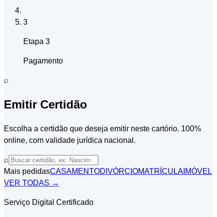
3
Etapa 3
Pagamento
⌕
Emitir Certidão
Escolha a certidão que deseja emitir neste cartório. 100%
online, com validade jurídica nacional.
⌕
Mais pedidas
CASAMENTO
DIVÓRCIO
MATRÍCULA
IMÓVEL
VER TODAS →
Serviço Digital Certificado