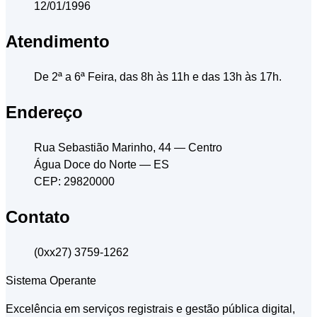
12/01/1996
Atendimento
De 2ª a 6ª Feira, das 8h às 11h e das 13h às 17h.
Endereço
Rua Sebastião Marinho, 44
— Centro
Água Doce do Norte
— ES
CEP: 29820000
Contato
(0xx27) 3759-1262
Sistema Operante
Excelência em serviços registrais e gestão pública digital,