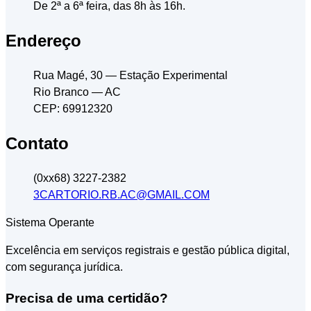
De 2ª a 6ª feira, das 8h às 16h.
Endereço
Rua Magé, 30
— Estação Experimental
Rio Branco
— AC
CEP: 69912320
Contato
(0xx68) 3227-2382
3CARTORIO.RB.AC@GMAIL.COM
Sistema Operante
Excelência em serviços registrais e gestão pública digital,
com segurança jurídica.
Precisa de uma certidão?