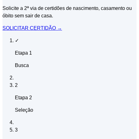
Solicite a 2ª via de certidões de nascimento, casamento ou
óbito sem sair de casa.
SOLICITAR CERTIDÃO
→
✓
Etapa 1
Busca
2
Etapa 2
Seleção
3