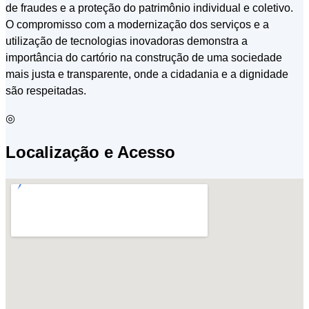
de fraudes e a proteção do patrimônio individual e coletivo.
O compromisso com a modernização dos serviços e a
utilização de tecnologias inovadoras demonstra a
importância do cartório na construção de uma sociedade
mais justa e transparente, onde a cidadania e a dignidade
são respeitadas.
◎
Localização e Acesso