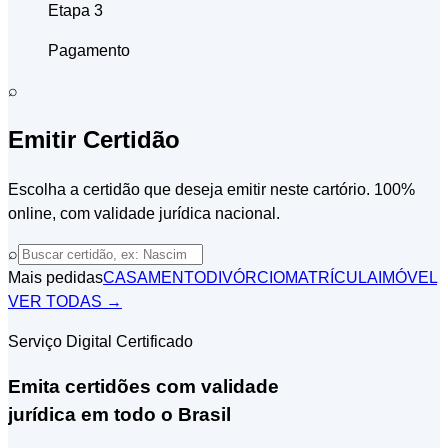
Etapa 3
Pagamento
⌕
Emitir Certidão
Escolha a certidão que deseja emitir neste cartório. 100%
online, com validade jurídica nacional.
⌕
Mais pedidas
CASAMENTO
DIVÓRCIO
MATRÍCULA
IMÓVEL
VER TODAS →
Serviço Digital Certificado
Emita certidões com validade
jurídica em todo o Brasil