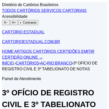
Diretório de Cartórios Brasileiros
TODOS CARTÓRIOS
SERVIÇOS CARTORIAIS
Acessibilidade
A−
A+
◐ Contraste
CARTÓRIO ESTADUAL
CARTORIOESTADUAL.COM.BR
HOME
ARTIGOS
CARTÓRIOS
CERTIDÕES
EMITIR
CERTIDÃO ONLINE
→
INÍCIO
›
CARTÓRIOS
›
AC
›
RIO BRANCO
›
3º OFÍCIO DE
REGISTRO CIVIL E 3º TABELIONATO DE NOTAS
Painel de Atendimento
3º OFÍCIO DE REGISTRO
CIVIL E 3º TABELIONATO