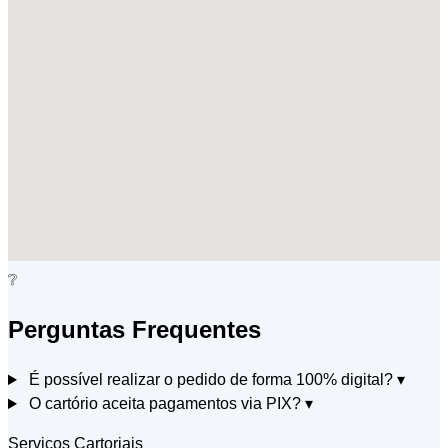
❔
Perguntas Frequentes
É possível realizar o pedido de forma 100% digital?
▾
O cartório aceita pagamentos via PIX?
▾
Serviços Cartoriais