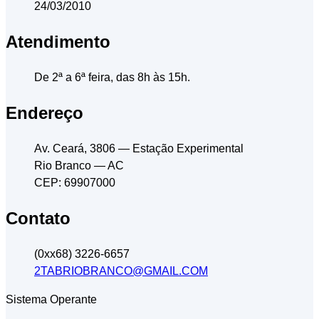
24/03/2010
Atendimento
De 2ª a 6ª feira, das 8h às 15h.
Endereço
Av. Ceará, 3806
— Estação Experimental
Rio Branco
— AC
CEP: 69907000
Contato
(0xx68) 3226-6657
2TABRIOBRANCO@GMAIL.COM
Sistema Operante