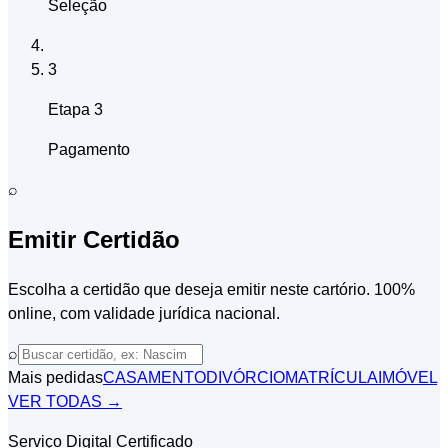
Seleção
3
Etapa 3
Pagamento
⌕
Emitir Certidão
Escolha a certidão que deseja emitir neste cartório. 100%
online, com validade jurídica nacional.
⌕
Mais pedidas
CASAMENTO
DIVÓRCIO
MATRÍCULA
IMÓVEL
VER TODAS →
Serviço Digital Certificado