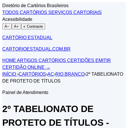
Diretório de Cartórios Brasileiros
TODOS CARTÓRIOS
SERVIÇOS CARTORIAIS
Acessibilidade
A−
A+
◐ Contraste
CARTÓRIO ESTADUAL
CARTORIOESTADUAL.COM.BR
HOME
ARTIGOS
CARTÓRIOS
CERTIDÕES
EMITIR
CERTIDÃO ONLINE
→
INÍCIO
›
CARTÓRIOS
›
AC
›
RIO BRANCO
›
2º TABELIONATO
DE PROTETO DE TÍTULOS
Painel de Atendimento
2º TABELIONATO DE
PROTETO DE TÍTULOS -