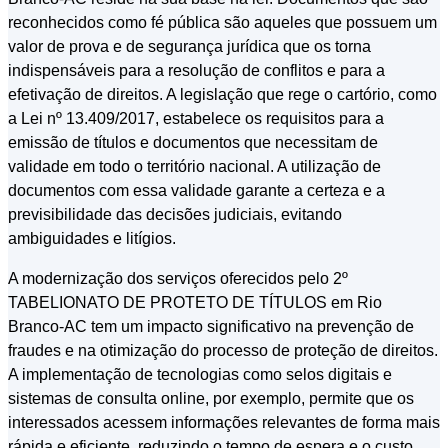
reconhecidos como fé pública são aqueles que possuem um
valor de prova e de segurança jurídica que os torna
indispensáveis para a resolução de conflitos e para a
efetivação de direitos. A legislação que rege o cartório, como
a Lei nº 13.409/2017, estabelece os requisitos para a
emissão de títulos e documentos que necessitam de
validade em todo o território nacional. A utilização de
documentos com essa validade garante a certeza e a
previsibilidade das decisões judiciais, evitando
ambiguidades e litígios.
A modernização dos serviços oferecidos pelo 2º
TABELIONATO DE PROTETO DE TÍTULOS em Rio
Branco-AC tem um impacto significativo na prevenção de
fraudes e na otimização do processo de proteção de direitos.
A implementação de tecnologias como selos digitais e
sistemas de consulta online, por exemplo, permite que os
interessados acessem informações relevantes de forma mais
rápida e eficiente, reduzindo o tempo de espera e o custo