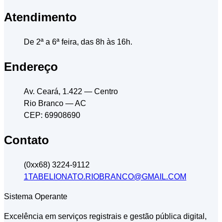
Atendimento
De 2ª a 6ª feira, das 8h às 16h.
Endereço
Av. Ceará, 1.422
— Centro
Rio Branco
— AC
CEP: 69908690
Contato
(0xx68) 3224-9112
1TABELIONATO.RIOBRANCO@GMAIL.COM
Sistema Operante
Excelência em serviços registrais e gestão pública digital,