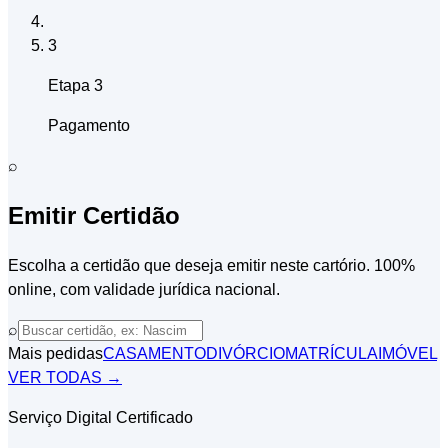
3
Etapa 3
Pagamento
⌕
Emitir Certidão
Escolha a certidão que deseja emitir neste cartório. 100%
online, com validade jurídica nacional.
⌕
Mais pedidas
CASAMENTO
DIVÓRCIO
MATRÍCULA
IMÓVEL
VER TODAS →
Serviço Digital Certificado