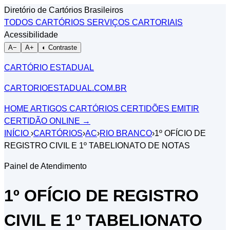
Diretório de Cartórios Brasileiros
TODOS CARTÓRIOS
SERVIÇOS CARTORIAIS
Acessibilidade
A−
A+
◐ Contraste
CARTÓRIO ESTADUAL
CARTORIOESTADUAL.COM.BR
HOME
ARTIGOS
CARTÓRIOS
CERTIDÕES
EMITIR
CERTIDÃO ONLINE
→
INÍCIO
›
CARTÓRIOS
›
AC
›
RIO BRANCO
›
1º OFÍCIO DE
REGISTRO CIVIL E 1º TABELIONATO DE NOTAS
Painel de Atendimento
1º OFÍCIO DE REGISTRO
CIVIL E 1º TABELIONATO