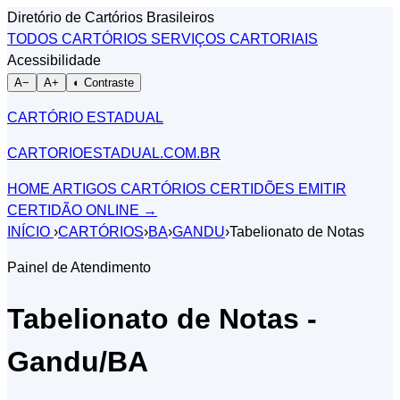
Diretório de Cartórios Brasileiros
TODOS CARTÓRIOS
SERVIÇOS CARTORIAIS
Acessibilidade
A−
A+
◐ Contraste
CARTÓRIO ESTADUAL
CARTORIOESTADUAL.COM.BR
HOME
ARTIGOS
CARTÓRIOS
CERTIDÕES
EMITIR
CERTIDÃO ONLINE
→
INÍCIO
›
CARTÓRIOS
›
BA
›
GANDU
›
Tabelionato de Notas
Painel de Atendimento
Tabelionato de Notas -
Gandu/BA