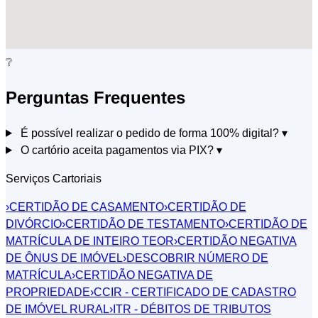
❔
Perguntas Frequentes
É possível realizar o pedido de forma 100% digital?
▾
O cartório aceita pagamentos via PIX?
▾
Serviços Cartoriais
›
CERTIDÃO DE CASAMENTO
›
CERTIDÃO DE
DIVÓRCIO
›
CERTIDÃO DE TESTAMENTO
›
CERTIDÃO DE
MATRÍCULA DE INTEIRO TEOR
›
CERTIDÃO NEGATIVA
DE ÔNUS DE IMÓVEL
›
DESCOBRIR NÚMERO DE
MATRÍCULA
›
CERTIDÃO NEGATIVA DE
PROPRIEDADE
›
CCIR - CERTIFICADO DE CADASTRO
DE IMÓVEL RURAL
›
ITR - DÉBITOS DE TRIBUTOS