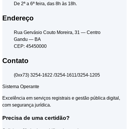
De 2ª a 6ª feira, das 8h às 18h.
Endereço
Rua Gervásio Couto Moreira, 31
— Centro
Gandu
— BA
CEP: 45450000
Contato
(0xx73) 3254-1622 /3254-1611/3254-1205
Sistema Operante
Excelência em serviços registrais e gestão pública digital,
com segurança jurídica.
Precisa de uma certidão?