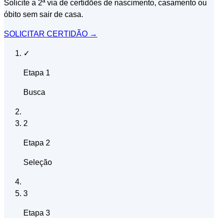
Solicite a 2ª via de certidões de nascimento, casamento ou
óbito sem sair de casa.
SOLICITAR CERTIDÃO
→
✓
Etapa 1
Busca
2
Etapa 2
Seleção
3
Etapa 3