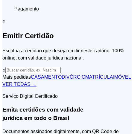
Pagamento
⌕
Emitir Certidão
Escolha a certidão que deseja emitir neste cartório. 100%
online, com validade jurídica nacional.
⌕
Mais pedidas
CASAMENTO
DIVÓRCIO
MATRÍCULA
IMÓVEL
VER TODAS →
Serviço Digital Certificado
Emita certidões com validade
jurídica em todo o Brasil
Documentos assinados digitalmente, com QR Code de