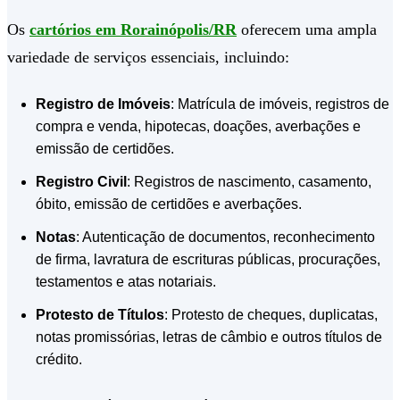
Os
cartórios em Rorainópolis/RR
oferecem uma ampla
variedade de serviços essenciais, incluindo:
Registro de Imóveis
: Matrícula de imóveis, registros de
compra e venda, hipotecas, doações, averbações e
emissão de certidões.
Registro Civil
: Registros de nascimento, casamento,
óbito, emissão de certidões e averbações.
Notas
: Autenticação de documentos, reconhecimento
de firma, lavratura de escrituras públicas, procurações,
testamentos e atas notariais.
Protesto de Títulos
: Protesto de cheques, duplicatas,
notas promissórias, letras de câmbio e outros títulos de
crédito.