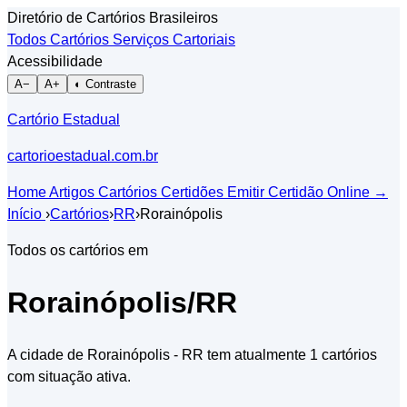
Diretório de Cartórios Brasileiros
Todos Cartórios
Serviços Cartoriais
Acessibilidade
A−
A+
◐ Contraste
Cartório Estadual
cartorioestadual.com.br
Home
Artigos
Cartórios
Certidões
Emitir Certidão Online
→
Início
›
Cartórios
›
RR
›
Rorainópolis
Todos os cartórios em
Rorainópolis/RR
A cidade de Rorainópolis - RR tem atualmente 1 cartórios
com situação ativa.