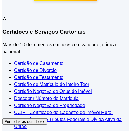
⛬
Certidões e Serviços Cartoriais
Mais de 50 documentos emitidos com validade jurídica
nacional.
Certidão de Casamento
Certidão de Divórcio
Certidão de Testamento
Certidão de Matrícula de Inteiro Teor
Certidão Negativa de Ônus de Imóvel
Descobrir Número de Matrícula
Certidão Negativa de Propriedade
CCIR - Certificado de Cadastro de Imóvel Rural
ITR - Débitos de Tributos Federais e Dívida Ativa da
Ver todas as certidões
▾
União