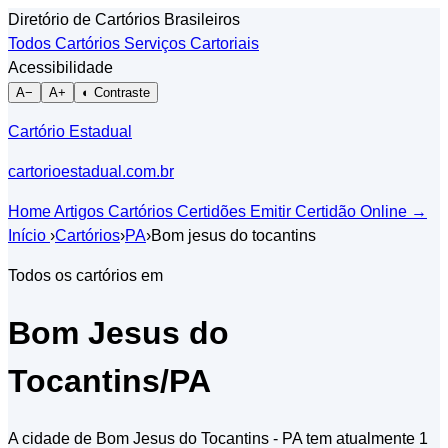
Diretório de Cartórios Brasileiros
Todos Cartórios
Serviços Cartoriais
Acessibilidade
A−
A+
◐ Contraste
Cartório Estadual
cartorioestadual.com.br
Home
Artigos
Cartórios
Certidões
Emitir Certidão Online
→
Início
›
Cartórios
›
PA
›
Bom jesus do tocantins
Todos os cartórios em
Bom Jesus do
Tocantins/PA
A cidade de Bom Jesus do Tocantins - PA tem atualmente 1