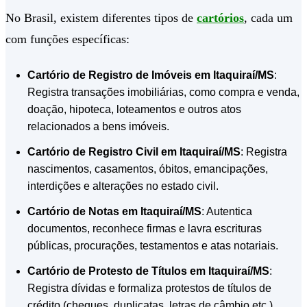
No Brasil, existem diferentes tipos de
cartórios
, cada um
com funções específicas:
Cartório de Registro de Imóveis em Itaquiraí/MS
:
Registra transações imobiliárias, como compra e venda,
doação, hipoteca, loteamentos e outros atos
relacionados a bens imóveis.
Cartório de Registro Civil em Itaquiraí/MS
: Registra
nascimentos, casamentos, óbitos, emancipações,
interdições e alterações no estado civil.
Cartório de Notas em Itaquiraí/MS
: Autentica
documentos, reconhece firmas e lavra escrituras
públicas, procurações, testamentos e atas notariais.
Cartório de Protesto de Títulos em Itaquiraí/MS
:
Registra dívidas e formaliza protestos de títulos de
crédito (cheques, duplicatas, letras de câmbio etc.),