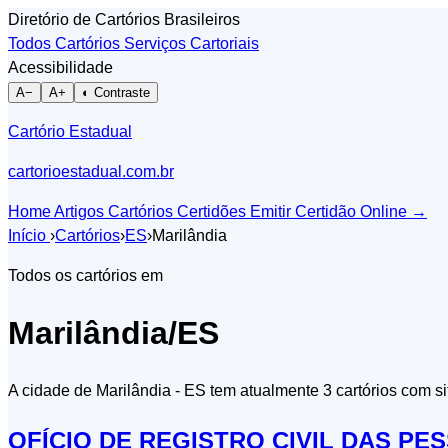
Diretório de Cartórios Brasileiros
Todos Cartórios
Serviços Cartoriais
Acessibilidade
A−
A+
◐ Contraste
Cartório Estadual
cartorioestadual.com.br
Home
Artigos
Cartórios
Certidões
Emitir Certidão Online
→
Início
›
Cartórios
›
ES
›
Marilândia
Todos os cartórios em
Marilândia/ES
A cidade de Marilândia - ES tem atualmente 3 cartórios com si
OFÍCIO DE REGISTRO CIVIL DAS PE