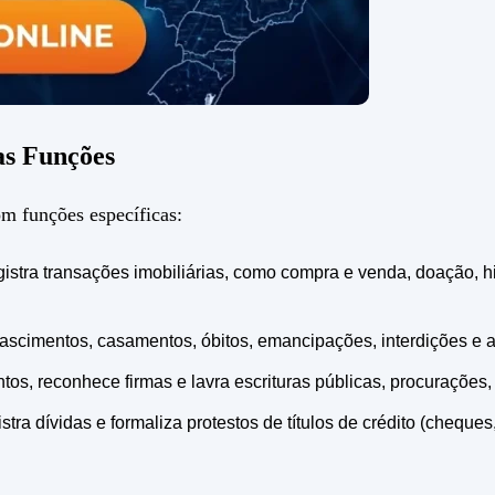
as Funções
m funções específicas:
gistra transações imobiliárias, como compra e venda, doação, h
nascimentos, casamentos, óbitos, emancipações, interdições e al
tos, reconhece firmas e lavra escrituras públicas, procurações, 
istra dívidas e formaliza protestos de títulos de crédito (cheque