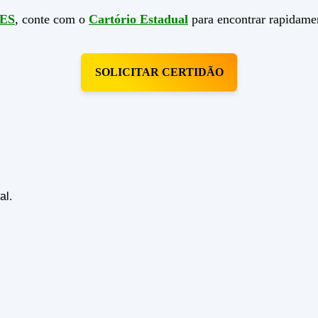
/ES
, conte com o
Cartório Estadual
para encontrar rapidamen
SOLICITAR CERTIDÃO
al.