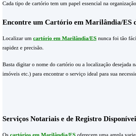
Cada tipo de cartório tem um papel essencial na organização 
Encontre um Cartório em Marilândia/ES 
Localizar um
cartório em Marilândia/ES
nunca foi tão fác
rapidez e precisão.
Basta digitar o nome do cartório ou a localização desejada na
imóveis etc.) para encontrar o serviço ideal para sua necessi
Serviços Notariais e de Registro Disponív
Os
cartórios em Marilândia/ES
oferecem uma ampla varieda