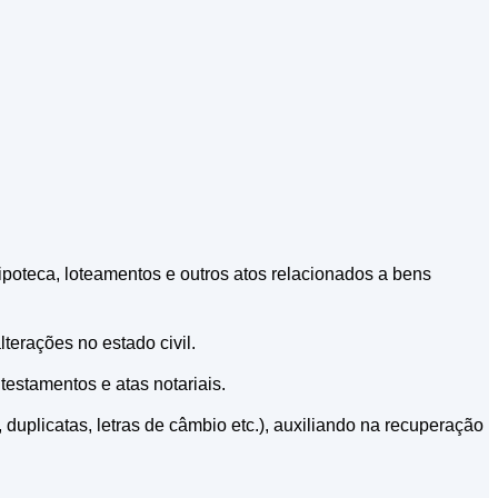
ipoteca, loteamentos e outros atos relacionados a bens
terações no estado civil.
testamentos e atas notariais.
s, duplicatas, letras de câmbio etc.), auxiliando na recuperação