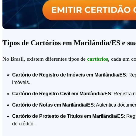
Tipos de Cartórios em Marilândia/ES e su
No Brasil, existem diferentes tipos de
cartórios
, cada um co
Cartório de Registro de Imóveis em Marilândia/ES
: Re
imóveis.
Cartório de Registro Civil em Marilândia/ES
: Registra 
Cartório de Notas em Marilândia/ES
: Autentica documen
Cartório de Protesto de Títulos em Marilândia/ES
: Reg
de crédito.