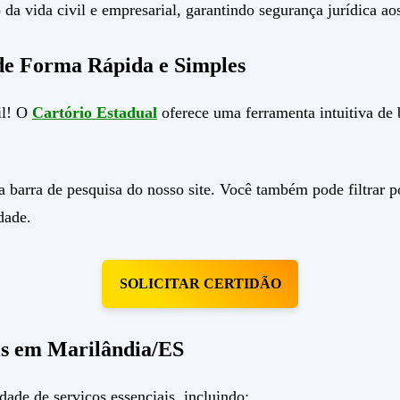
da vida civil e empresarial, garantindo segurança jurídica ao
de Forma Rápida e Simples
il! O
Cartório Estadual
oferece uma ferramenta intuitiva de 
 barra de pesquisa do nosso site. Você também pode filtrar por
dade.
SOLICITAR CERTIDÃO
eis em Marilândia/ES
de de serviços essenciais, incluindo: