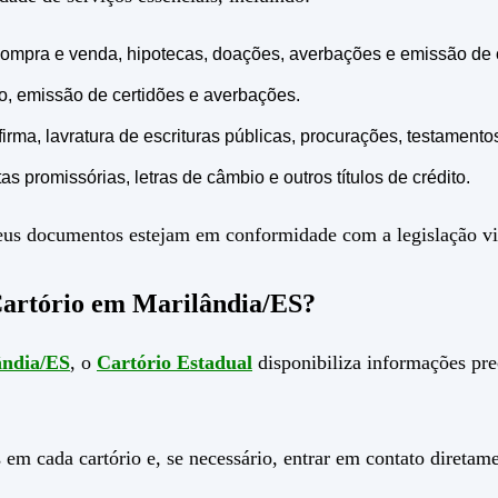
e compra e venda, hipotecas, doações, averbações e emissão de 
to, emissão de certidões e averbações.
ma, lavratura de escrituras públicas, procurações, testamentos 
as promissórias, letras de câmbio e outros títulos de crédito.
 seus documentos estejam em conformidade com a legislação vi
Cartório em Marilândia/ES?
ândia/ES
, o
Cartório Estadual
disponibiliza informações pre
 em cada cartório e, se necessário, entrar em contato direta