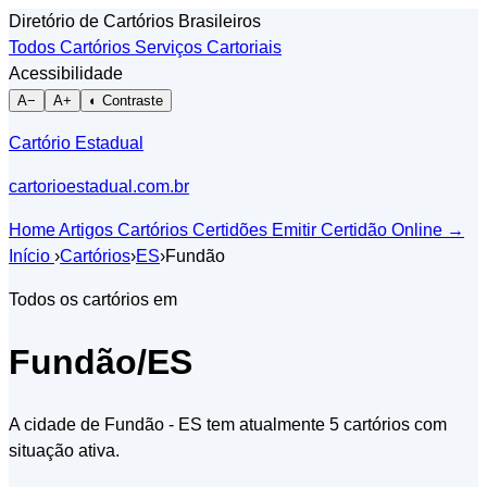
Diretório de Cartórios Brasileiros
Todos Cartórios
Serviços Cartoriais
Acessibilidade
A−
A+
◐ Contraste
Cartório Estadual
cartorioestadual.com.br
Home
Artigos
Cartórios
Certidões
Emitir Certidão Online
→
Início
›
Cartórios
›
ES
›
Fundão
Todos os cartórios em
Fundão/ES
A cidade de Fundão - ES tem atualmente 5 cartórios com
situação ativa.