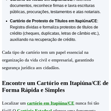
documentos, reconhece firmas e lavra escrituras
públicas, procurações, testamentos e atas notariais.
Cartório de Protesto de Títulos em Itapiúna/CE
:
Registra dívidas e formaliza protestos de títulos de
crédito (cheques, duplicatas, letras de câmbio etc.),
auxiliando na recuperação de crédito.
Cada tipo de cartório tem um papel essencial na
organização da vida civil e empresarial, garantindo
segurança jurídica aos cidadãos.
Encontre um Cartório em Itapiúna/CE de
Forma Rápida e Simples
Localizar um
cartório em Itapiúna/CE
nunca foi tão
fácil! O
Cartório Estadual
oferece uma ferramenta