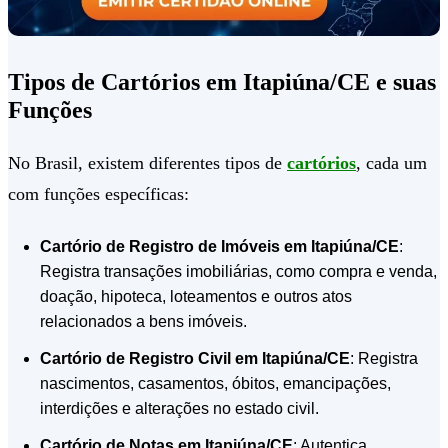
Tipos de Cartórios em Itapiúna/CE e suas
Funções
No Brasil, existem diferentes tipos de
cartórios
, cada um
com funções específicas:
Cartório de Registro de Imóveis em Itapiúna/CE
:
Registra transações imobiliárias, como compra e venda,
doação, hipoteca, loteamentos e outros atos
relacionados a bens imóveis.
Cartório de Registro Civil em Itapiúna/CE
: Registra
nascimentos, casamentos, óbitos, emancipações,
interdições e alterações no estado civil.
Cartório de Notas em Itapiúna/CE
: Autentica