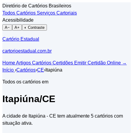
Diretório de Cartórios Brasileiros
Todos Cartórios
Serviços Cartoriais
Acessibilidade
A−
A+
◐ Contraste
Cartório Estadual
cartorioestadual.com.br
Home
Artigos
Cartórios
Certidões
Emitir Certidão Online
→
Início
›
Cartórios
›
CE
›
Itapiúna
Todos os cartórios em
Itapiúna/CE
A cidade de Itapiúna - CE tem atualmente 5 cartórios com
situação ativa.