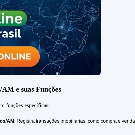
s/AM e suas Funções
m funções específicas:
mos/AM
: Registra transações imobiliárias, como compra e venda