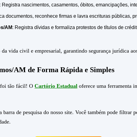
: Registra nascimentos, casamentos, óbitos, emancipações, inter
ica documentos, reconhece firmas e lavra escrituras públicas, p
os/AM
: Registra dívidas e formaliza protestos de títulos de créd
da vida civil e empresarial, garantindo segurança jurídica ao
amos/AM de Forma Rápida e Simples
oi tão fácil! O
Cartório Estadual
oferece uma ferramenta int
 barra de pesquisa do nosso site. Você também pode filtrar por
dade.