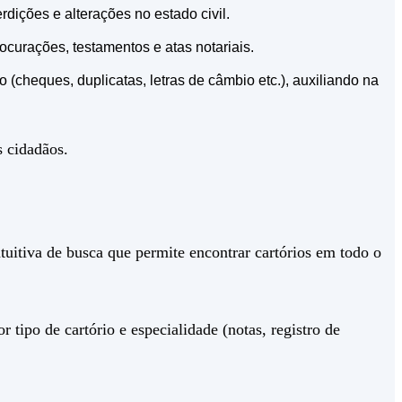
dições e alterações no estado civil.
rocurações, testamentos e atas notariais.
ito (cheques, duplicatas, letras de câmbio etc.), auxiliando na
s cidadãos.
uitiva de busca que permite encontrar cartórios em todo o
 tipo de cartório e especialidade (notas, registro de