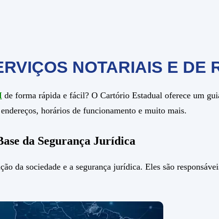
ERVIÇOS NOTARIAIS E DE 
M
de forma rápida e fácil? O Cartório Estadual oferece um gu
s, endereços, horários de funcionamento e muito mais.
Base da Segurança Jurídica
ção da sociedade e a segurança jurídica. Eles são responsáveis