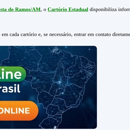
Vista do Ramos/AM
, o
Cartório Estadual
disponibiliza infor
 em cada cartório e, se necessário, entrar em contato direta