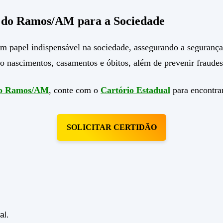
a do Ramos/AM para a Sociedade
apel indispensável na sociedade, assegurando a segurança ju
o nascimentos, casamentos e óbitos, além de prevenir fraudes 
 do Ramos/AM
, conte com o
Cartório Estadual
para encontrar
SOLICITAR CERTIDÃO
al.