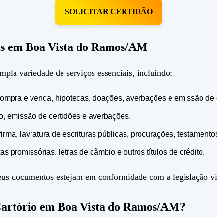
SOLICITAR CERTIDÃO
veis em Boa Vista do Ramos/AM
la variedade de serviços essenciais, incluindo:
e compra e venda, hipotecas, doações, averbações e emissão de 
to, emissão de certidões e averbações.
ma, lavratura de escrituras públicas, procurações, testamentos 
as promissórias, letras de câmbio e outros títulos de crédito.
 seus documentos estejam em conformidade com a legislação vi
Cartório em Boa Vista do Ramos/AM?