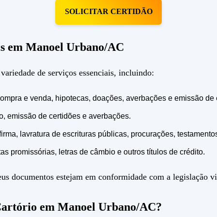
SOLICITAR CERTIDÃO
veis em Manoel Urbano/AC
riedade de serviços essenciais, incluindo:
e compra e venda, hipotecas, doações, averbações e emissão de 
to, emissão de certidões e averbações.
ma, lavratura de escrituras públicas, procurações, testamentos 
as promissórias, letras de câmbio e outros títulos de crédito.
 seus documentos estejam em conformidade com a legislação vi
Cartório em Manoel Urbano/AC?