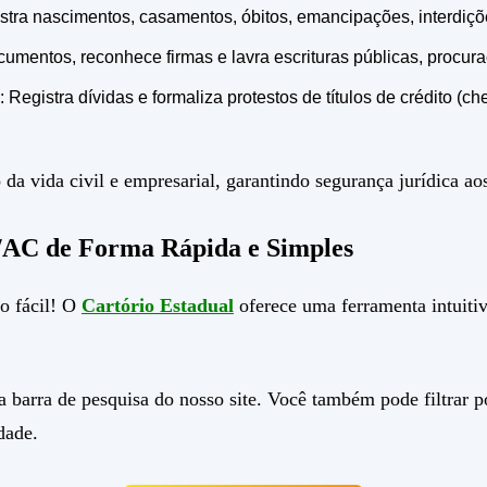
istra nascimentos, casamentos, óbitos, emancipações, interdiçõe
cumentos, reconhece firmas e lavra escrituras públicas, procura
: Registra dívidas e formaliza protestos de títulos de crédito (c
da vida civil e empresarial, garantindo segurança jurídica ao
/AC de Forma Rápida e Simples
o fácil! O
Cartório Estadual
oferece uma ferramenta intuitiv
 barra de pesquisa do nosso site. Você também pode filtrar por
dade.