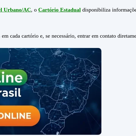
el Urbano/AC
, o
Cartório Estadual
disponibiliza informaçõ
 em cada cartório e, se necessário, entrar em contato direta