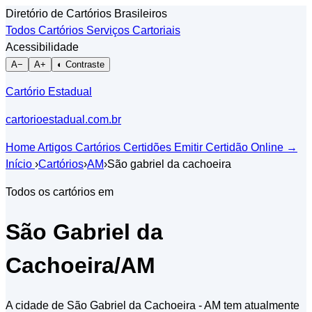
Diretório de Cartórios Brasileiros
Todos Cartórios
Serviços Cartoriais
Acessibilidade
A−
A+
◐ Contraste
Cartório Estadual
cartorioestadual.com.br
Home
Artigos
Cartórios
Certidões
Emitir Certidão Online
→
Início
›
Cartórios
›
AM
›
São gabriel da cachoeira
Todos os cartórios em
São Gabriel da
Cachoeira/AM
A cidade de São Gabriel da Cachoeira - AM tem atualmente