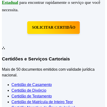
Estadual
para encontrar rapidamente o serviço que você
necessita.
SOLICITAR CERTIDÃO
⛬
Certidões e Serviços Cartoriais
Mais de 50 documentos emitidos com validade jurídica
nacional.
Certidão de Casamento
Certidão de Divórcio
Certidão de Testamento
Certidão de Matrícula de Inteiro Teor